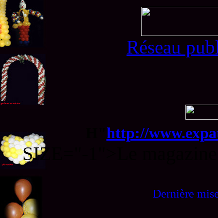
Réseau publ
H"
http://www.expa
SIZE="-1">Le magazine
Dernière mise